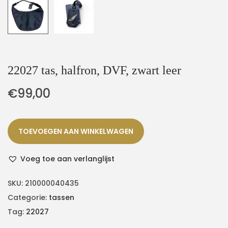
22027 tas, halfron, DVF, zwart leer
€
99,00
TOEVOEGEN AAN WINKELWAGEN
Voeg toe aan verlanglijst
SKU:
210000040435
Categorie:
tassen
Tag:
22027