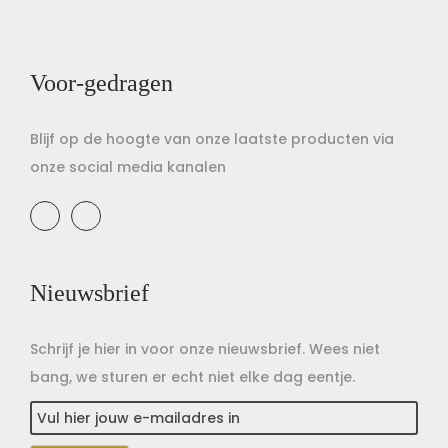
t
u
i
d
e
Voor-gedragen
Blijf op de hoogte van onze laatste producten via
onze social media kanalen
Nieuwsbrief
Schrijf je hier in voor onze nieuwsbrief. Wees niet
bang, we sturen er echt niet elke dag eentje.