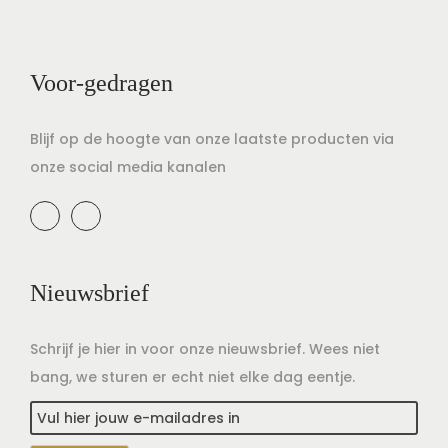
t
u
i
d
e
Voor-gedragen
Blijf op de hoogte van onze laatste producten via
onze social media kanalen
Nieuwsbrief
Schrijf je hier in voor onze nieuwsbrief. Wees niet
bang, we sturen er echt niet elke dag eentje.