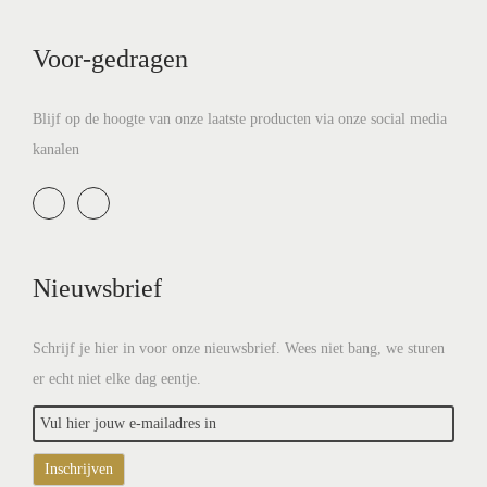
t
u
Voor-gedragen
i
d
e
Blijf op de hoogte van onze laatste producten via onze social media
kanalen
Nieuwsbrief
Schrijf je hier in voor onze nieuwsbrief. Wees niet bang, we sturen
er echt niet elke dag eentje.