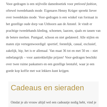
Voor-gedragen is een stijlvolle damesboetiek voor
preloved fashion
,
oftewel tweedehands mode. Eigenares Henny Krüger spreekt liever
over tweedekáns mode. Voor-gedragen is een winkel van formaat in
het gezellige oude dorp van Uithoorn aan de Amstel. Je vindt er
prachtige tweedehands kleding, schoenen, laarzen, sjaals en tassen van
de betere merken. Puntgaaf, schoon en niet gedateerd. Alle stijlen en
maten zijn vertegenwoordigd: sportief, feestelijk, casual, exclusief,
zakelijk, hip, het is er allemaal. Van maat 36 tot en met 50 en – niet
onbelangrijk – voor aantrekkelijke prijzen! Voor-gedragen beschikt
over twee ruime paskamers en een gezellige leestafel, waar je een
goede kop koffie met wat lekkers kunt krijgen.
Cadeaus en sieraden
Omdat je als vrouw altijd wel een cadeautje nodig hebt, vind je