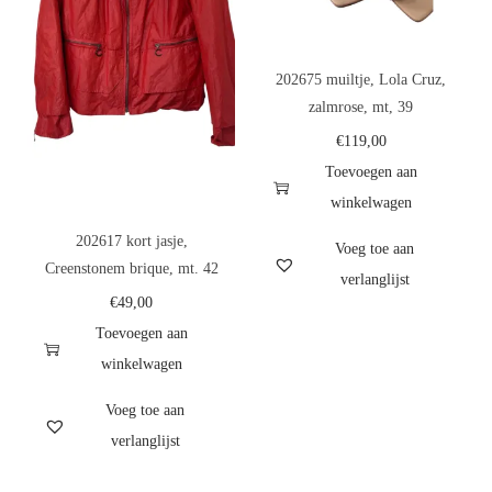
202675 muiltje, Lola Cruz,
zalmrose, mt, 39
€
119,00
Toevoegen aan
winkelwagen
202617 kort jasje,
Voeg toe aan
Creenstonem brique, mt. 42
verlanglijst
€
49,00
Toevoegen aan
winkelwagen
Voeg toe aan
verlanglijst