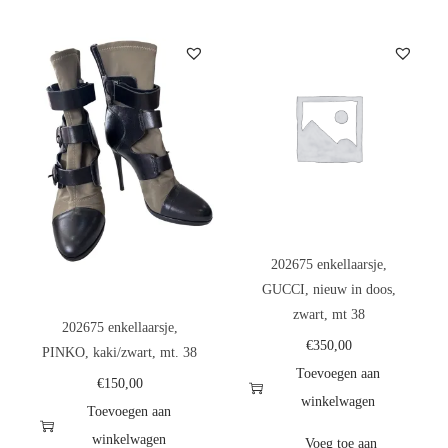
202675 enkellaarsje,
GUCCI, nieuw in doos,
zwart, mt 38
202675 enkellaarsje,
€
350,00
PINKO, kaki/zwart, mt. 38
Toevoegen aan
€
150,00
winkelwagen
Toevoegen aan
winkelwagen
Voeg toe aan