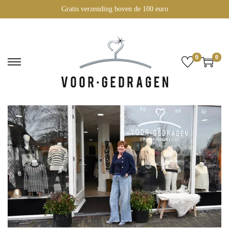
Gratis verzending boven de 100 euro
0
0