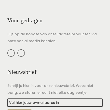
t
u
i
d
e
Voor-gedragen
Blijf op de hoogte van onze laatste producten via
onze social media kanalen
Nieuwsbrief
Schrijf je hier in voor onze nieuwsbrief. Wees niet
bang, we sturen er echt niet elke dag eentje.