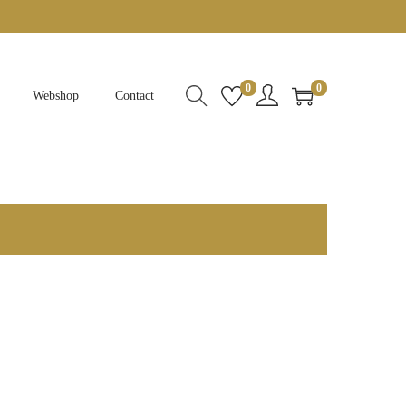
0
0
Webshop
Contact