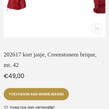
202617 kort jasje, Creenstonem brique,
mt. 42
€
49,00
TOEVOEGEN AAN WINKELWAGEN
Voeg toe aan verlanglijst