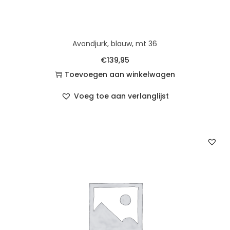
Avondjurk, blauw, mt 36
€
139,95
Toevoegen aan winkelwagen
Voeg toe aan verlanglijst