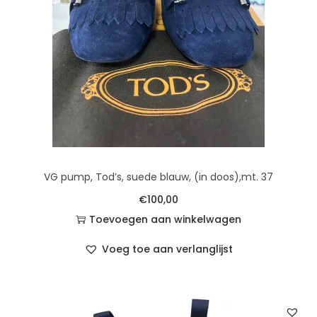
VG pump, Tod’s, suede blauw, (in doos),mt. 37
€
100,00
Toevoegen aan winkelwagen
Voeg toe aan verlanglijst