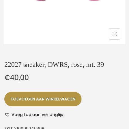
22027 sneaker, DWRS, rose, mt. 39
€
40,00
TOEVOEGEN AAN WINKELWAGEN
Voeg toe aan verlanglijst
SKU:
210000040309