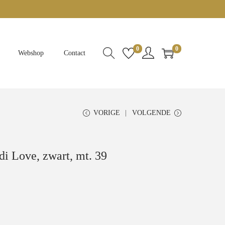
0
0
Webshop
Contact
VORIGE
VOLGENDE
i Love, zwart, mt. 39