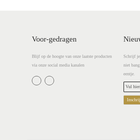
Voor-gedragen
Nieu
Blijf op de hoogte van onze laatste producten
Schrijf j
via onze social media kanalen
niet bang
eentje.