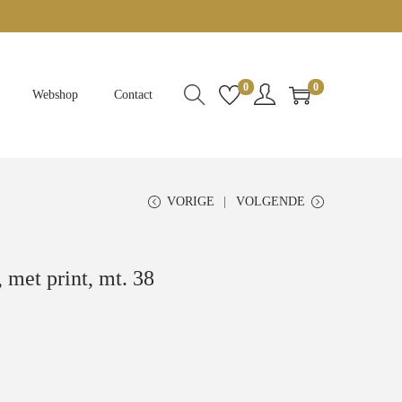
0
0
Webshop
Contact
VORIGE
VOLGENDE
, met print, mt. 38