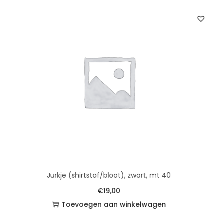
Jurkje (shirtstof/bloot), zwart, mt 40
€
19,00
Toevoegen aan winkelwagen