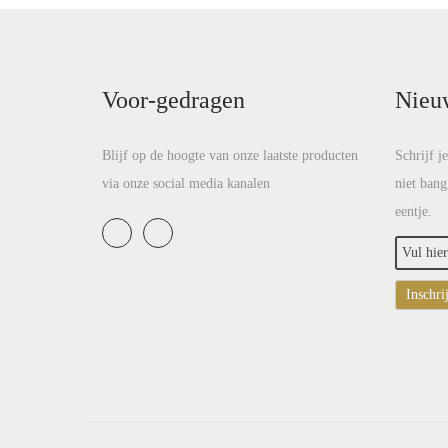
Voor-gedragen
Nieu
Blijf op de hoogte van onze laatste producten
Schrijf j
via onze social media kanalen
niet bang
eentje.