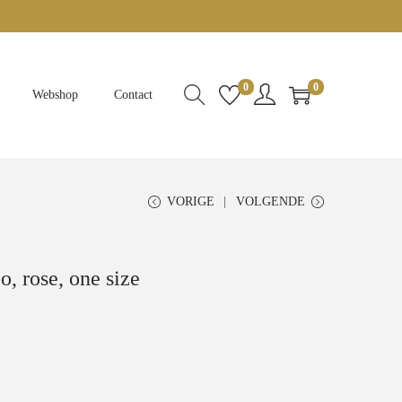
0
0
Webshop
Contact
VORIGE
VOLGENDE
o, rose, one size