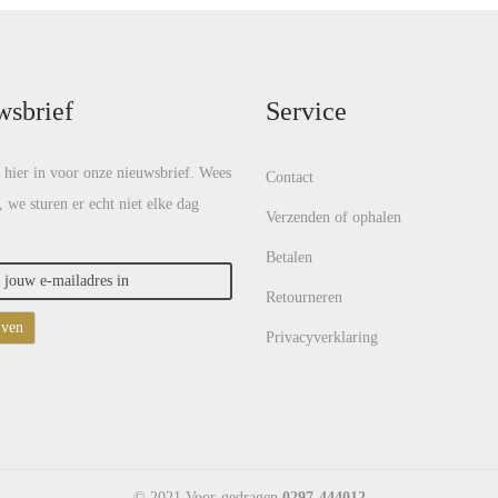
wsbrief
Service
e hier in voor onze nieuwsbrief. Wees
Contact
, we sturen er echt niet elke dag
Verzenden of ophalen
Betalen
Retourneren
Privacyverklaring
© 2021 Voor-gedragen
0297-444012