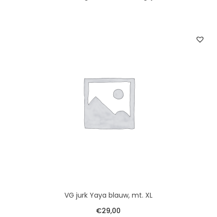
VG jurk Yaya blauw, mt. XL
€
29,00