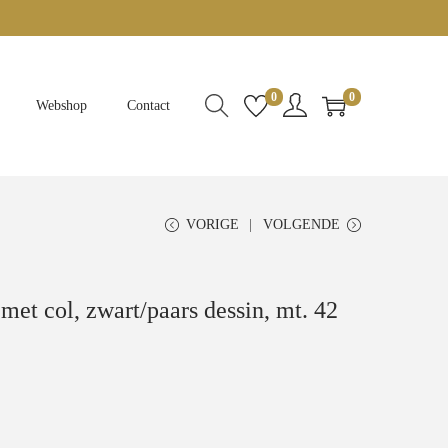
0
0
Webshop
Contact
VORIGE
VOLGENDE
met col, zwart/paars dessin, mt. 42