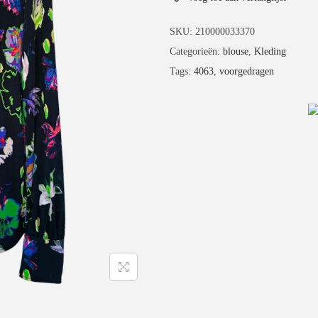
SKU:
210000033370
Categorieën:
blouse
,
Kleding
Tags:
4063
,
voorgedragen