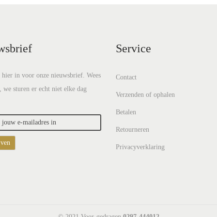
wsbrief
Service
e hier in voor onze nieuwsbrief. Wees
Contact
, we sturen er echt niet elke dag
Verzenden of ophalen
Betalen
Retourneren
Privacyverklaring
© 2021 Voor-gedragen
0297-444012