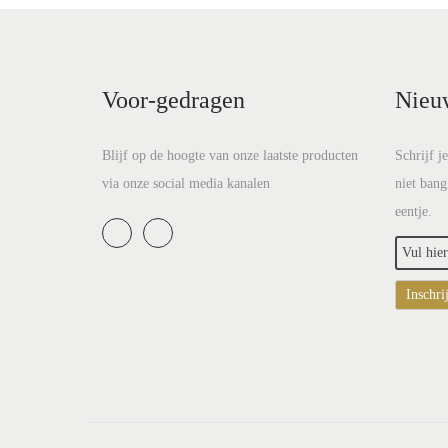
Voor-gedragen
Nieu
Blijf op de hoogte van onze laatste producten
Schrijf j
via onze social media kanalen
niet bang
eentje.