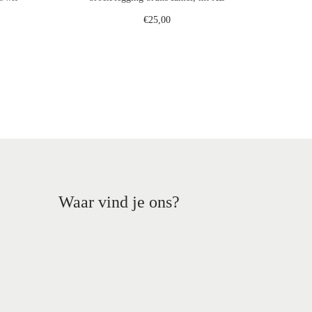
€
25,00
gen
Toevoegen aan winkelwagen
st
Voeg toe aan verlanglijst
Waar vind je ons?