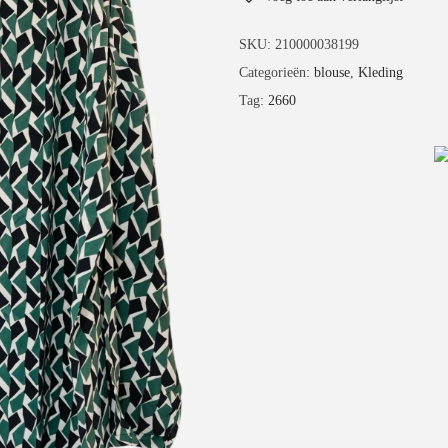
SKU:
210000038199
Categorieën:
blouse
,
Kleding
Tag:
2660