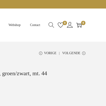
0
0
Webshop
Contact
VORIGE
VOLGENDE
 groen/zwart, mt. 44