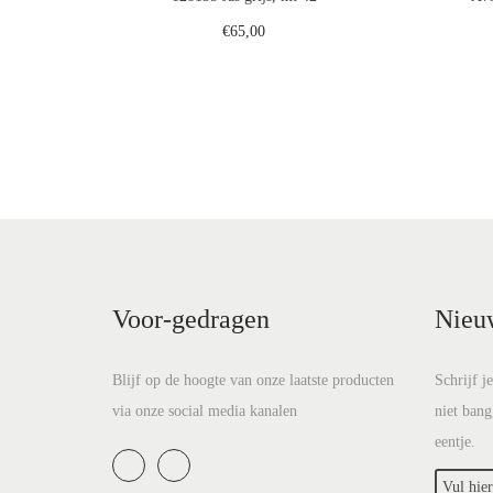
€
65,00
Toevoegen aan winkelwagen
Voeg toe aan verlanglijst
Voor-gedragen
Nieu
Blijf op de hoogte van onze laatste producten
Schrijf j
via onze social media kanalen
niet bang
eentje.