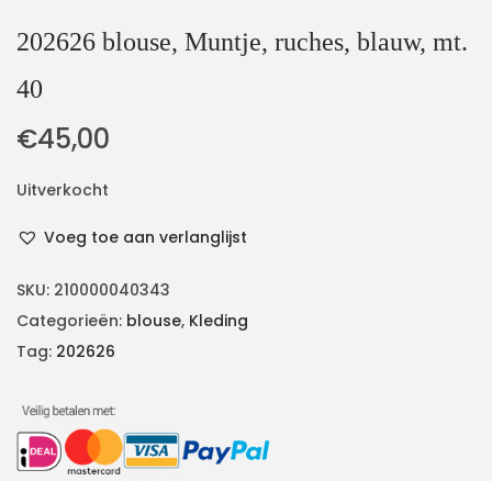
202626 blouse, Muntje, ruches, blauw, mt.
40
€
45,00
Uitverkocht
Voeg toe aan verlanglijst
SKU:
210000040343
Categorieën:
blouse
,
Kleding
Tag:
202626