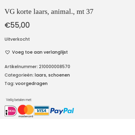
VG korte laars, animal., mt 37
€
55,00
Uitverkocht
Voeg toe aan verlanglijst
Artikelnummer:
210000008570
Categorieën:
laars
,
schoenen
Tag:
voorgedragen