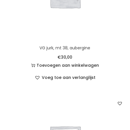
VG jurk, mt 38, aubergine
€
30,00
Toevoegen aan winkelwagen
Voeg toe aan verlanglijst