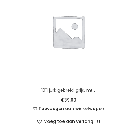
1011 jurk gebreid, grijs, mt.L
€
39,00
Toevoegen aan winkelwagen
Voeg toe aan verlanglijst