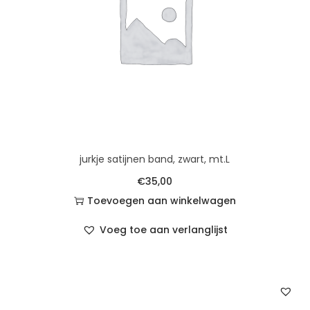
jurkje satijnen band, zwart, mt.L
€
35,00
Toevoegen aan winkelwagen
Voeg toe aan verlanglijst