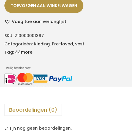
TOEVOEGEN AAN WINKELWAGEN
Voeg toe aan verlanglijst
SKU:
210000001387
Categorieën:
Kleding
,
Pre-loved
,
vest
Tag:
44more
Beoordelingen (0)
Er zijn nog geen beoordelingen.