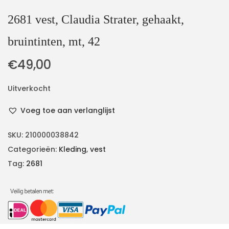
2681 vest, Claudia Strater, gehaakt,
bruintinten, mt, 42
€
49,00
Uitverkocht
Voeg toe aan verlanglijst
SKU:
210000038842
Categorieën:
Kleding
,
vest
Tag:
2681