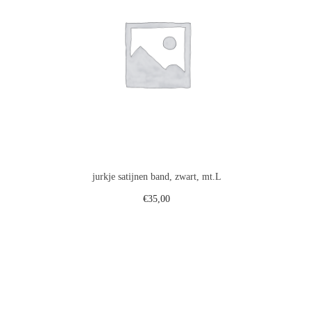
jurkje satijnen band, zwart, mt.L
€
35,00
gen
Toevoegen aan winkelwagen
st
Voeg toe aan verlanglijst