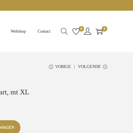
0
0
Webshop
Contact
VORIGE
VOLGENDE
art, mt XL
LWAGEN