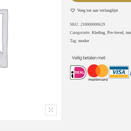
Voeg toe aan verlanglijst
SKU:
210000000629
Categorieën:
Kleding
,
Pre-loved
,
tun
Tag:
modor