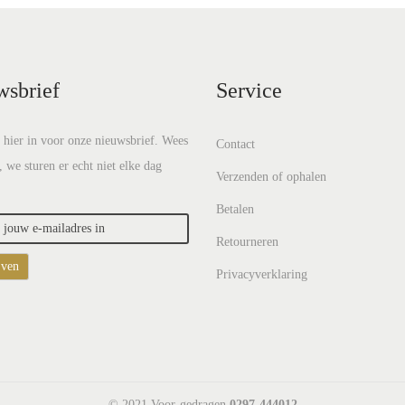
wsbrief
Service
e hier in voor onze nieuwsbrief. Wees
Contact
, we sturen er echt niet elke dag
Verzenden of ophalen
Betalen
Retourneren
Privacyverklaring
© 2021 Voor-gedragen
0297-444012