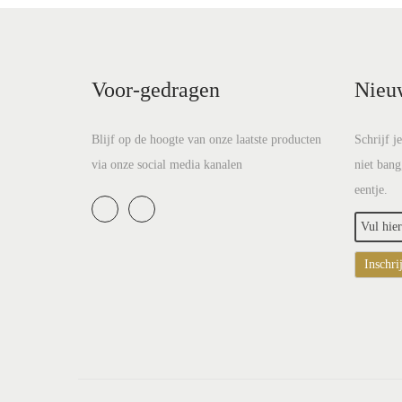
Voor-gedragen
Nieu
Blijf op de hoogte van onze laatste producten
Schrijf j
via onze social media kanalen
niet bang
eentje.