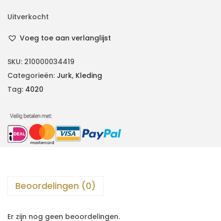
Uitverkocht
Voeg toe aan verlanglijst
SKU:
210000034419
Categorieën:
Jurk
,
Kleding
Tag:
4020
Beoordelingen (0)
Er zijn nog geen beoordelingen.