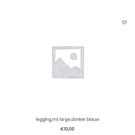
legging,mt large,donker blauw
€
10,00