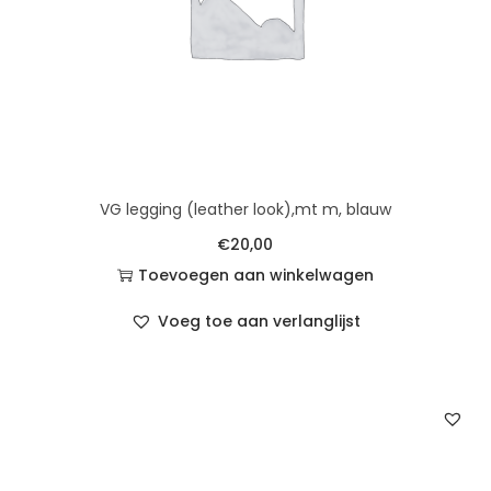
VG legging (leather look),mt m, blauw
€
20,00
Toevoegen aan winkelwagen
Voeg toe aan verlanglijst