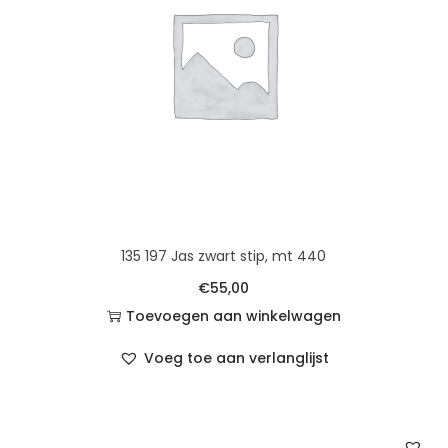
135 197 Jas zwart stip, mt 440
€
55,00
Toevoegen aan winkelwagen
Voeg toe aan verlanglijst