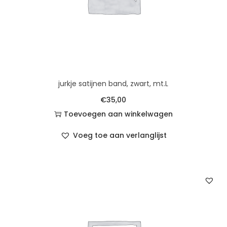
jurkje satijnen band, zwart, mt.L
€
35,00
Toevoegen aan winkelwagen
Voeg toe aan verlanglijst