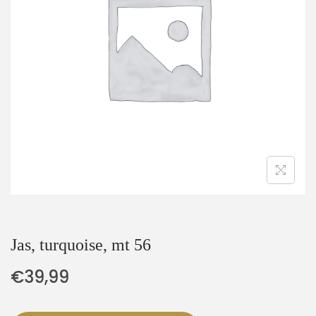
t
u
i
d
e
Jas, turquoise, mt 56
€
39,99