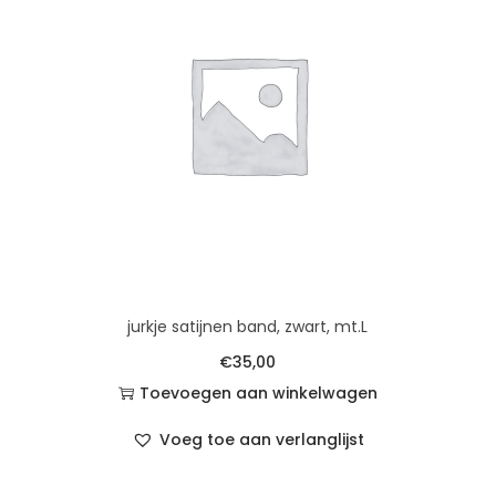
jurkje satijnen band, zwart, mt.L
€
35,00
Toevoegen aan winkelwagen
Voeg toe aan verlanglijst