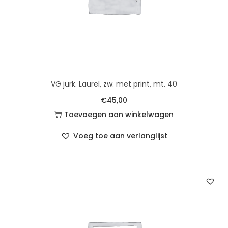
VG jurk. Laurel, zw. met print, mt. 40
€
45,00
Toevoegen aan winkelwagen
Voeg toe aan verlanglijst