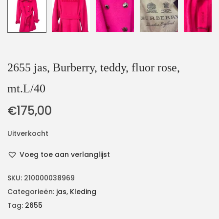
2655 jas, Burberry, teddy, fluor rose,
mt.L/40
€
175,00
Uitverkocht
Voeg toe aan verlanglijst
SKU:
210000038969
Categorieën:
jas
,
Kleding
Tag:
2655