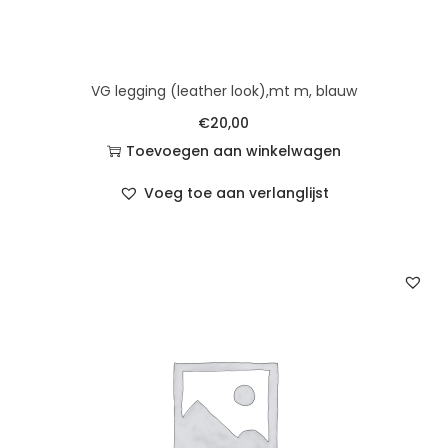
VG legging (leather look),mt m, blauw
€
20,00
Toevoegen aan winkelwagen
Voeg toe aan verlanglijst