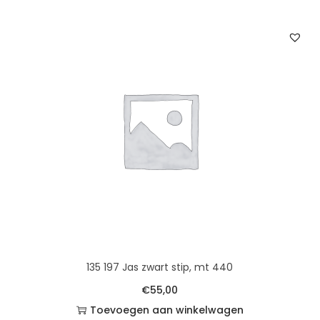
135 197 Jas zwart stip, mt 440
€
55,00
Toevoegen aan winkelwagen