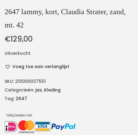
2647 lammy, kort, Claudia Strater, zand,
mt. 42
€
129,00
Uitverkocht
Voeg toe aan verlanglijst
SKU:
210000037551
Categorieën:
jas
,
Kleding
Tag:
2647