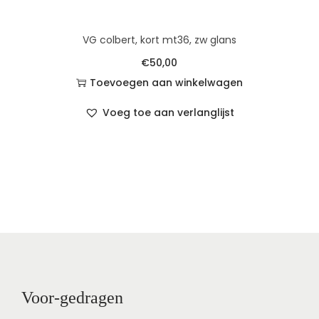
VG colbert, kort mt36, zw glans
€
50,00
Toevoegen aan winkelwagen
Voeg toe aan verlanglijst
Voor-gedragen