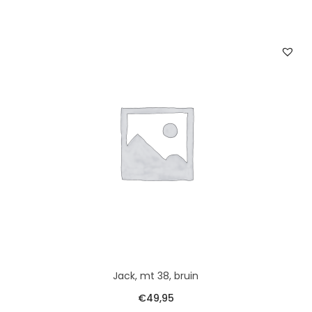
Jack, mt 38, bruin
€
49,95