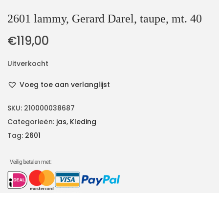
2601 lammy, Gerard Darel, taupe, mt. 40
€
119,00
Uitverkocht
Voeg toe aan verlanglijst
SKU:
210000038687
Categorieën:
jas
,
Kleding
Tag:
2601