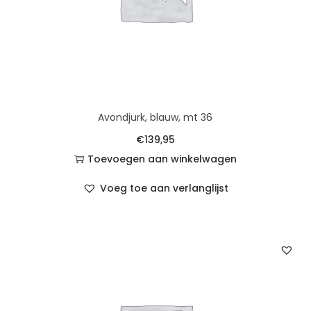
Avondjurk, blauw, mt 36
€
139,95
Toevoegen aan winkelwagen
Voeg toe aan verlanglijst