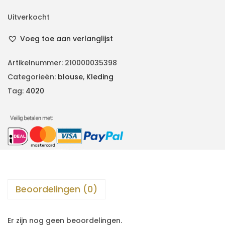
Uitverkocht
Voeg toe aan verlanglijst
Artikelnummer:
210000035398
Categorieën:
blouse
,
Kleding
Tag:
4020
Beoordelingen (0)
Er zijn nog geen beoordelingen.