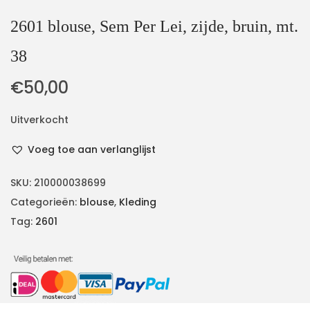
2601 blouse, Sem Per Lei, zijde, bruin, mt.
38
€
50,00
Uitverkocht
Voeg toe aan verlanglijst
SKU:
210000038699
Categorieën:
blouse
,
Kleding
Tag:
2601