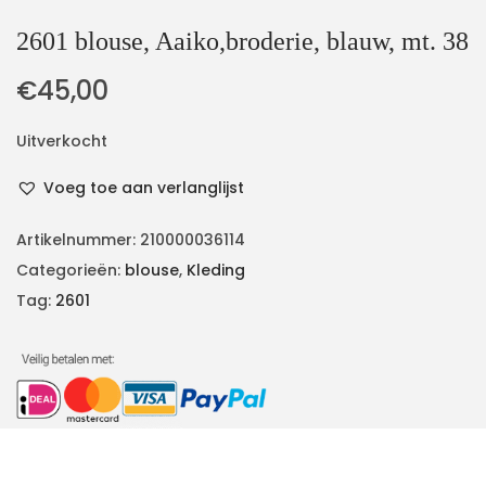
2601 blouse, Aaiko,broderie, blauw, mt. 38
€
45,00
Uitverkocht
Voeg toe aan verlanglijst
Artikelnummer:
210000036114
Categorieën:
blouse
,
Kleding
Tag:
2601