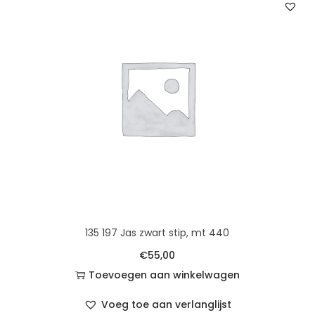
135 197 Jas zwart stip, mt 440
€
55,00
Toevoegen aan winkelwagen
Voeg toe aan verlanglijst