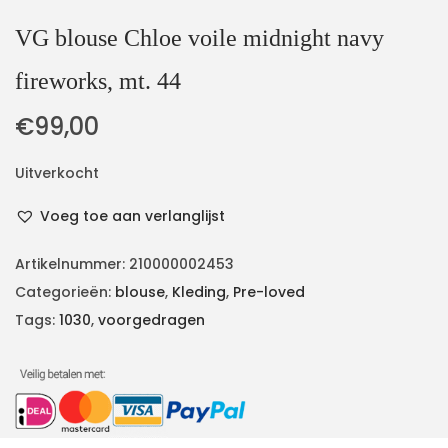
VG blouse Chloe voile midnight navy
fireworks, mt. 44
€
99,00
Uitverkocht
Voeg toe aan verlanglijst
Artikelnummer:
210000002453
Categorieën:
blouse
,
Kleding
,
Pre-loved
Tags:
1030
,
voorgedragen