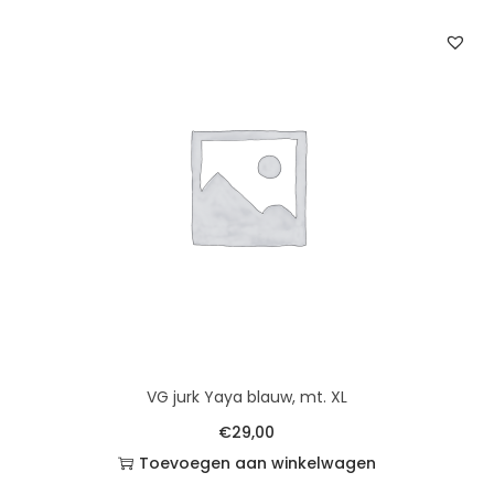
VG jurk Yaya blauw, mt. XL
€
29,00
Toevoegen aan winkelwagen