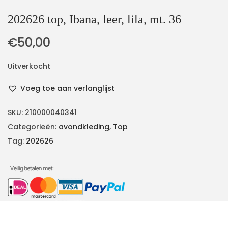
202626 top, Ibana, leer, lila, mt. 36
€
50,00
Uitverkocht
Voeg toe aan verlanglijst
SKU:
210000040341
Categorieën:
avondkleding
,
Top
Tag:
202626