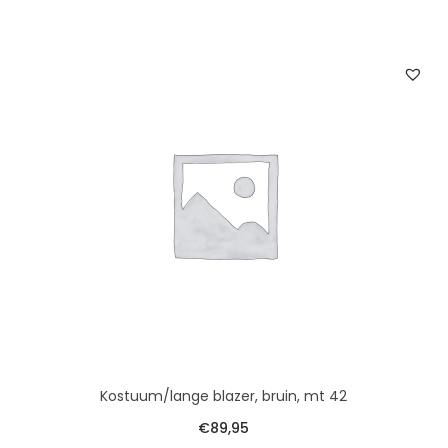
Kostuum/lange blazer, bruin, mt 42
€
89,95