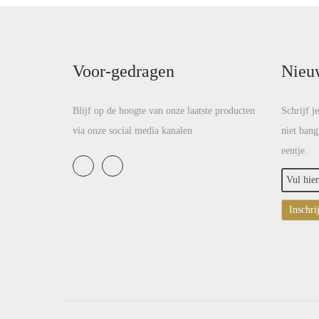
Voor-gedragen
Nieu
Blijf op de hoogte van onze laatste producten
Schrijf j
via onze social media kanalen
niet bang
eentje.