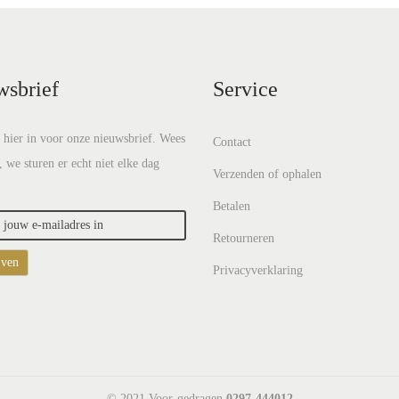
wsbrief
Service
e hier in voor onze nieuwsbrief. Wees
Contact
, we sturen er echt niet elke dag
Verzenden of ophalen
Betalen
Retourneren
Privacyverklaring
© 2021 Voor-gedragen
0297-444012