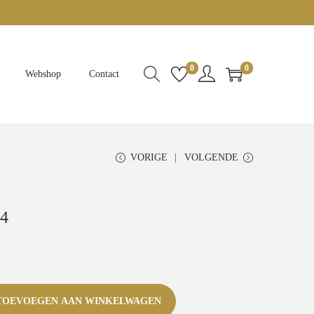
0
0
Webshop
Contact
VORIGE
VOLGENDE
44
TOEVOEGEN AAN WINKELWAGEN