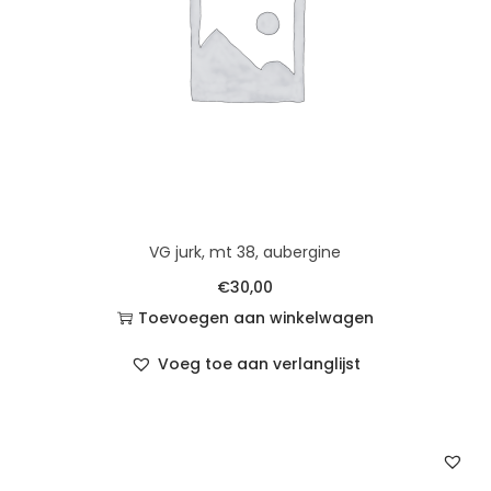
VG jurk, mt 38, aubergine
€
30,00
Toevoegen aan winkelwagen
Voeg toe aan verlanglijst