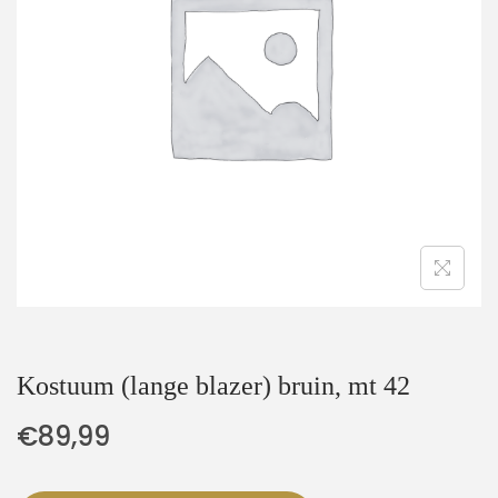
t
u
i
d
e
Kostuum (lange blazer) bruin, mt 42
€
89,99