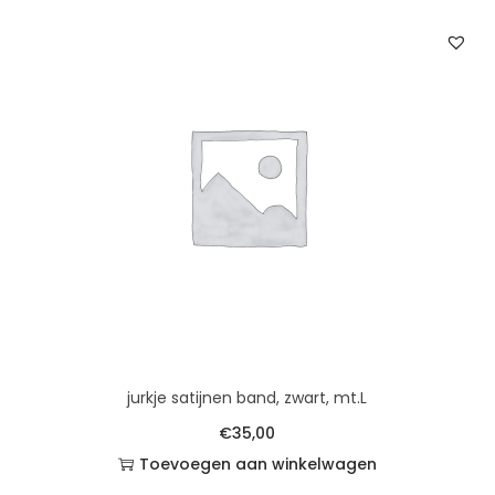
jurkje satijnen band, zwart, mt.L
€
35,00
Toevoegen aan winkelwagen