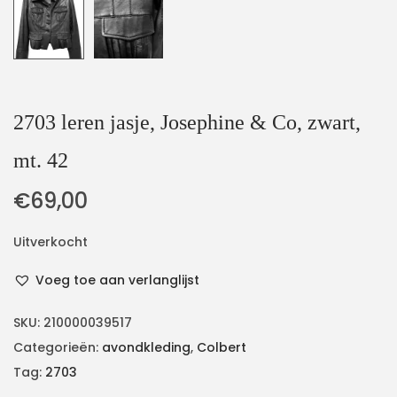
2703 leren jasje, Josephine & Co, zwart,
mt. 42
€
69,00
Uitverkocht
Voeg toe aan verlanglijst
SKU:
210000039517
Categorieën:
avondkleding
,
Colbert
Tag:
2703