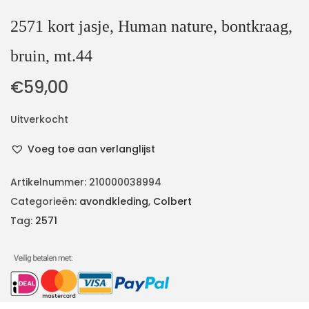
2571 kort jasje, Human nature, bontkraag,
bruin, mt.44
€
59,00
Uitverkocht
Voeg toe aan verlanglijst
Artikelnummer:
210000038994
Categorieën:
avondkleding
,
Colbert
Tag:
2571