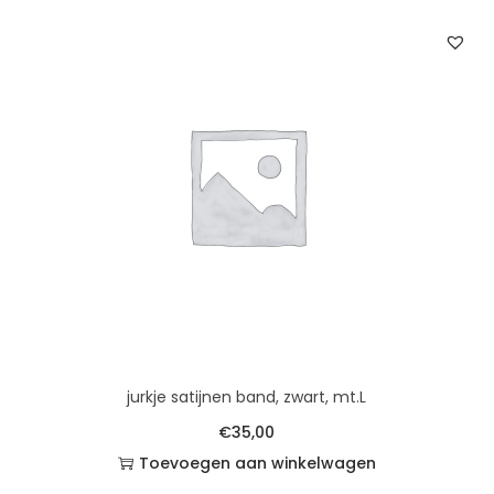
jurkje satijnen band, zwart, mt.L
€
35,00
Toevoegen aan winkelwagen