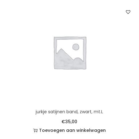
jurkje satijnen band, zwart, mt.L
€
35,00
Toevoegen aan winkelwagen