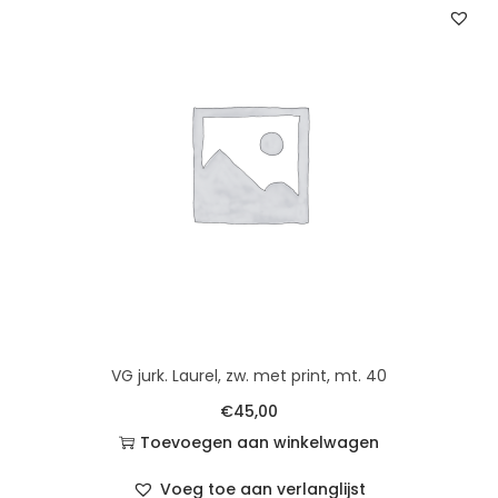
VG jurk. Laurel, zw. met print, mt. 40
€
45,00
Toevoegen aan winkelwagen
Voeg toe aan verlanglijst