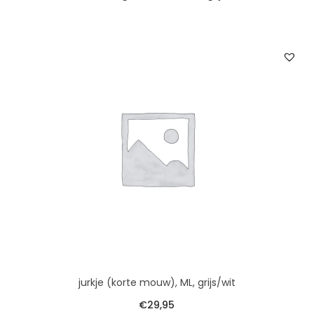
jurkje (korte mouw), ML, grijs/wit
€
29,95