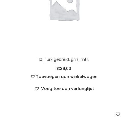
1011 jurk gebreid, grijs, mt.L
€
39,00
Toevoegen aan winkelwagen
Voeg toe aan verlanglijst