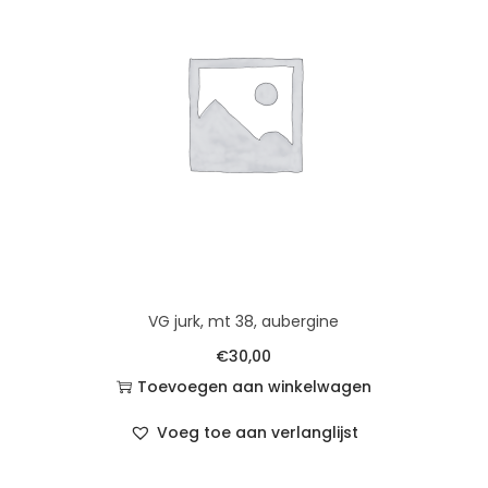
VG jurk, mt 38, aubergine
€
30,00
Toevoegen aan winkelwagen
Voeg toe aan verlanglijst