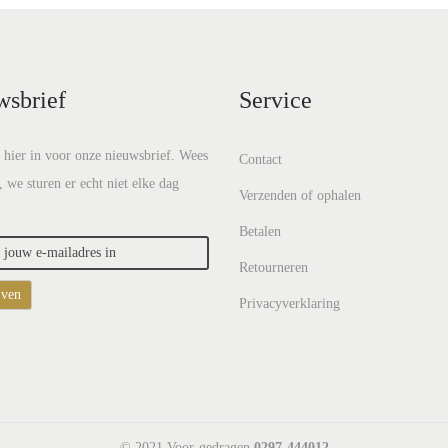
wsbrief
Service
e hier in voor onze nieuwsbrief. Wees
Contact
, we sturen er echt niet elke dag
Verzenden of ophalen
Betalen
Retourneren
Privacyverklaring
© 2021 Voor-gedragen
0297-444012