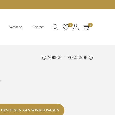
0
0
Webshop
Contact
VORIGE
VOLGENDE
L
TOEVOEGEN AAN WINKELWAGEN