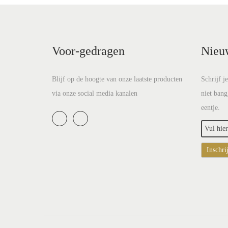
Voor-gedragen
Nieu
Blijf op de hoogte van onze laatste producten
Schrijf j
via onze social media kanalen
niet bang
eentje.