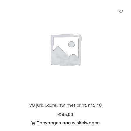
VG jurk. Laurel, zw. met print, mt. 40
€
45,00
Toevoegen aan winkelwagen