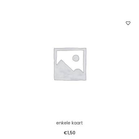
enkele kaart
€
1,50