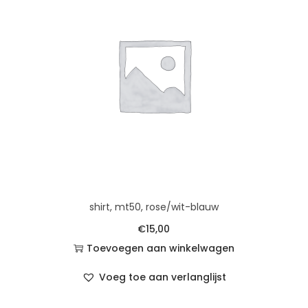
shirt, mt50, rose/wit-blauw
€
15,00
Toevoegen aan winkelwagen
Voeg toe aan verlanglijst