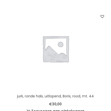
jurk, ronde hals, uitlopend, Boris, rood, mt. 44
€
30,00